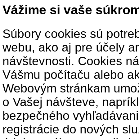
Vážime si vaše súkro
Súbory cookies sú potre
webu, ako aj pre účely a
návštevnosti. Cookies ná
Vášmu počítaču alebo a
Webovým stránkam umožň
o Vašej návšteve, naprík
bezpečného vyhľadávani
registrácie do nových sl