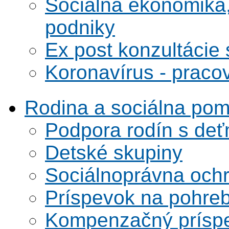
Sociálna ekonomika,
podniky
Ex post konzultácie 
Koronavírus - praco
Rodina a sociálna po
Podpora rodín s deť
Detské skupiny
Sociálnoprávna ochra
Príspevok na pohre
Kompenzačný prísp