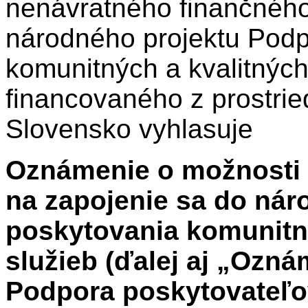
nenávratného finančného
národného projektu Podp
komunitných a kvalitných
financovaného z prostri
Slovensko vyhlasuje
Oznámenie o možnosti 
na zapojenie sa do ná
poskytovania komunitný
služieb (ďalej aj „Ozná
Podpora poskytovateľo