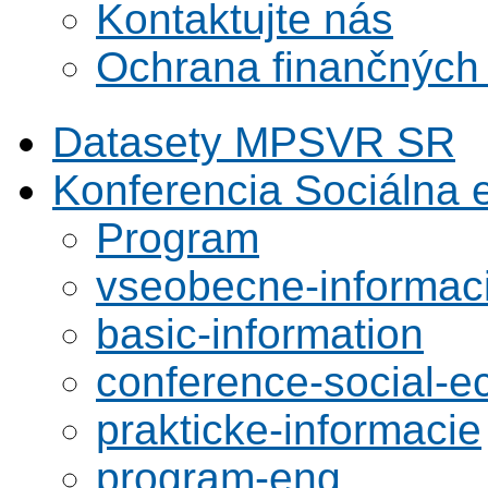
Kontaktujte nás
Ochrana finančných
Datasety MPSVR SR
Konferencia Sociálna
Program
vseobecne-informac
basic-information
conference-social-
prakticke-informacie
program-eng