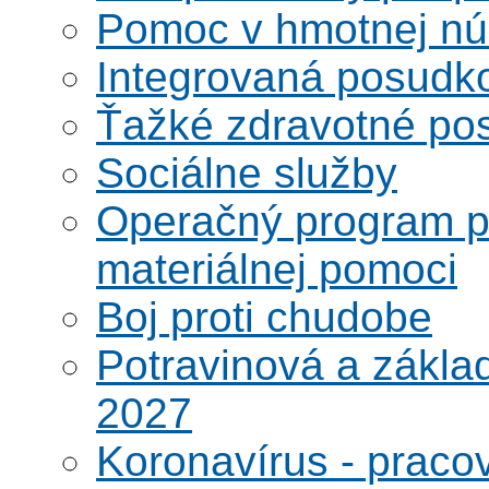
Pomoc v hmotnej nú
Integrovaná posudk
Ťažké zdravotné pos
Sociálne služby
Operačný program po
materiálnej pomoci
Boj proti chudobe
Potravinová a zákla
2027
Koronavírus - praco