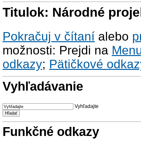
Titulok: Národné proje
Pokračuj v čítaní
alebo
p
možnosti: Prejdi na
Men
odkazy
;
Pätičkové odkaz
Vyhľadávanie
Vyhľadajte
Funkčné odkazy