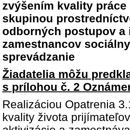
zvýšením kvality práce
skupinou prostredníct
odborných postupov a 
zamestnancov sociálny
sprevádzanie
Žiadatelia môžu predkl
s prílohou č. 2 Oznáme
Realizáciou Opatrenia 3.
kvality života prijímateľo
aktivizácie a zamestnáva