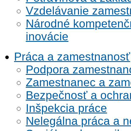
Vzdelávanie zamest
Národné kompetenčn
inovácie
Práca a zamestnanosť
Podpora zamestnano
Zamestnanec a zame
Bezpečnosť a ochran
Inšpekcia práce
Nelegálna práca a 