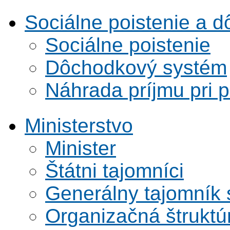
Sociálne poistenie a 
Sociálne poistenie
Dôchodkový systém
Náhrada príjmu pri 
Ministerstvo
Minister
Štátni tajomníci
Generálny tajomník
Organizačná štruktú