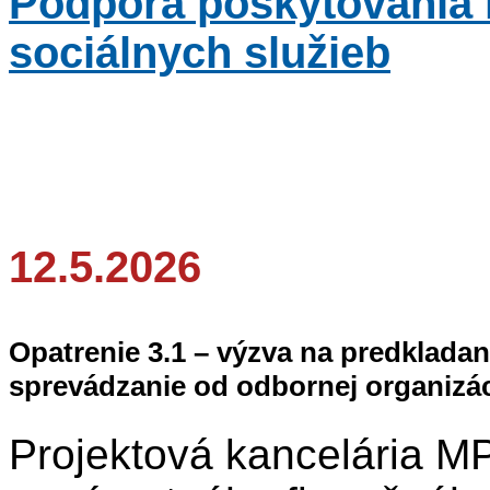
Podpora poskytovania 
sociálnych služieb
12.5.2026
Opatrenie 3.1 – výzva na predkladan
sprevádzanie od odbornej organizá
Projektová kancelária M