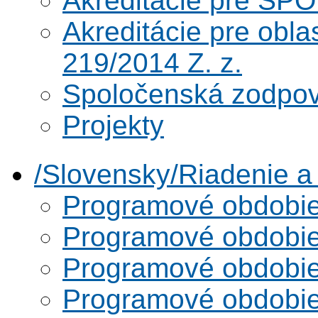
Akreditácie pre SPO
Akreditácie pre obl
219/2014 Z. z.
Spoločenská zodpo
Projekty
/Slovensky/Riadenie 
Programové obdobi
Programové obdobi
Programové obdobi
Programové obdobi