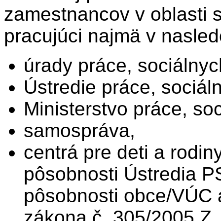
zamestnancov v oblasti s
pracujúci najmä v nasled
úrady práce, sociálnyc
Ústredie práce, sociáln
Ministerstvo práce, so
samospráva,
centrá pre deti a rodin
pôsobnosti Ústredia P
pôsobnosti obce/VÚC a
zákona č. 305/2005 Z. 