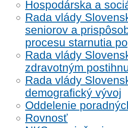
Hospodárska a soci
Rada vlády Slovensk
seniorov a prispôsob
procesu starnutia po
Rada vlády Slovensk
zdravotným postihn
Rada vlády Slovensk
demografický vývoj
Oddelenie poradnýc
Rovnosť