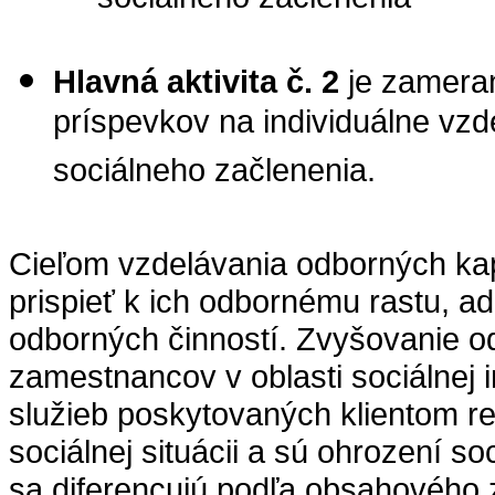
sociálneho začlenenia
Hlavná aktivita č. 2
je zameran
príspevkov na individuálne vzd
sociálneho začlenenia.
Cieľom vzdelávania odborných kapa
prispieť k ich odbornému rastu, ada
odborných činností. Zvyšovanie od
zamestnancov v oblasti sociálnej i
služieb poskytovaných klientom rezo
sociálnej situácii a sú ohrození s
sa diferencujú podľa obsahového z