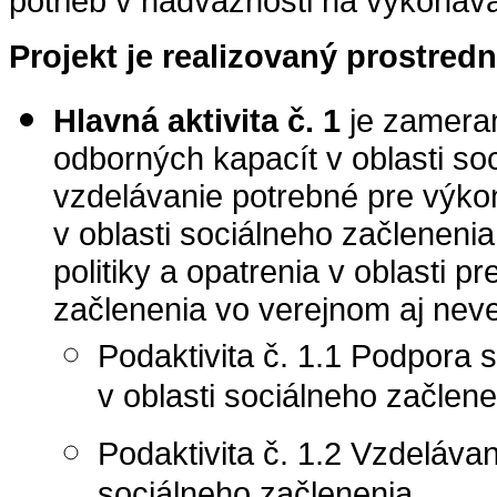
potrieb v nadväznosti na vykonáva
Projekt je realizovaný prostred
Hlavná aktivita č. 1
je zamera
odborných kapacít v oblasti so
vzdelávanie potrebné pre výk
v oblasti sociálneho začlenen
politiky a opatrenia v oblasti p
začlenenia vo verejnom aj nev
Podaktivita č. 1.1 Podpora
v oblasti sociálneho začlene
Podaktivita č. 1.2 Vzdelávan