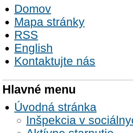
Domov
Mapa stránky
RSS
English
Kontaktujte nás
Hlavné menu
Úvodná stránka
Inšpekcia v sociáln