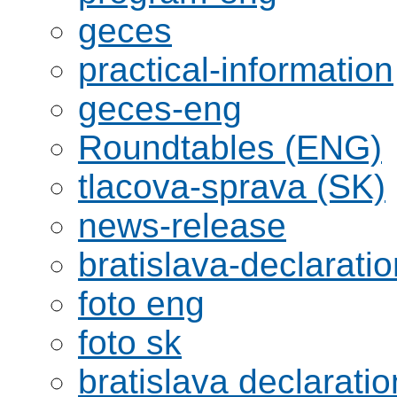
geces
practical-information
geces-eng
Roundtables (ENG)
tlacova-sprava (SK)
news-release
bratislava-declaratio
foto eng
foto sk
bratislava declaratio