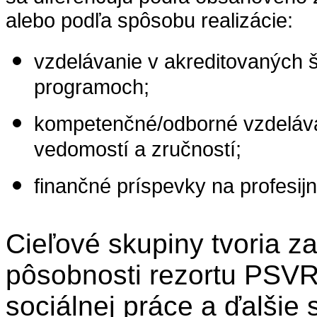
alebo podľa spôsobu realizácie:
vzdelávanie v akreditovaných 
programoch;
kompetenčné/odborné vzdeláva
vedomostí a zručností;
finančné príspevky na profesijn
Cieľové skupiny tvoria z
pôsobnosti rezortu PSVR (
sociálnej práce a ďalšie