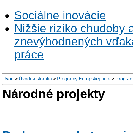
Sociálne inovácie
Nižšie riziko chudoby 
znevýhodnených vďaka 
práce
Úvod
>
Úvodná stránka
>
Programy Európskej únie
>
Program
Národné projekty