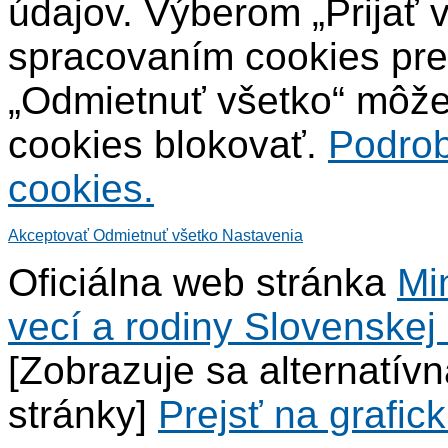
údajov. Výberom „Prijať 
spracovaním cookies pre
„Odmietnuť všetko“ môžet
cookies blokovať.
Podrob
cookies.
Akceptovať
Odmietnuť všetko
Nastavenia
Oficiálna web stránka
Mi
vecí a rodiny Slovenskej 
[Zobrazuje sa alternatív
stránky]
Prejsť na grafick