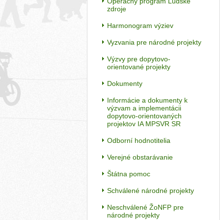
Operačný program Ľudské
zdroje
Harmonogram výziev
Vyzvania pre národné projekty
Výzvy pre dopytovo-
orientované projekty
Dokumenty
Informácie a dokumenty k
výzvam a implementácii
dopytovo-orientovaných
projektov IA MPSVR SR
Odborní hodnotitelia
Verejné obstarávanie
Štátna pomoc
Schválené národné projekty
Neschválené ŽoNFP pre
národné projekty