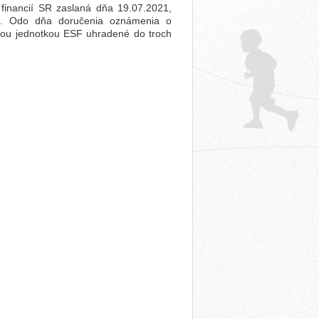
financií SR zaslaná dňa 19.07.2021,
1. Odo dňa doručenia oznámenia o
nou jednotkou ESF uhradené do troch