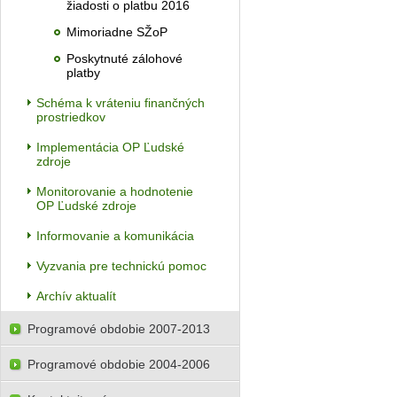
žiadosti o platbu 2016
Mimoriadne SŽoP
Poskytnuté zálohové
platby
Schéma k vráteniu finančných
prostriedkov
Implementácia OP Ľudské
zdroje
Monitorovanie a hodnotenie
OP Ľudské zdroje
Informovanie a komunikácia
Vyzvania pre technickú pomoc
Archív aktualít
Programové obdobie 2007-2013
Programové obdobie 2004-2006