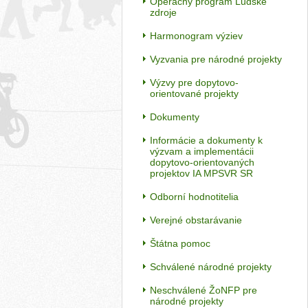
Operačný program Ľudské
zdroje
Harmonogram výziev
Vyzvania pre národné projekty
Výzvy pre dopytovo-
orientované projekty
Dokumenty
Informácie a dokumenty k
výzvam a implementácii
dopytovo-orientovaných
projektov IA MPSVR SR
Odborní hodnotitelia
Verejné obstarávanie
Štátna pomoc
Schválené národné projekty
Neschválené ŽoNFP pre
národné projekty