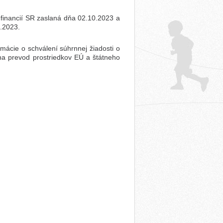
 financií SR zaslaná dňa 02.10.2023 a
1.2023.
rmácie o schválení súhrnnej žiadosti o
 na prevod prostriedkov EÚ a štátneho