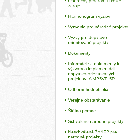
Operačný program Ľudské
zdroje
Harmonogram výziev
Vyzvania pre národné projekty
Výzvy pre dopytovo-
orientované projekty
Dokumenty
Informácie a dokumenty k
výzvam a implementácii
dopytovo-orientovaných
projektov IA MPSVR SR
Odborní hodnotitelia
Verejné obstarávanie
Štátna pomoc
Schválené národné projekty
Neschválené ŽoNFP pre
národné projekty