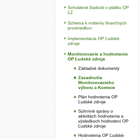
Schválené žiadosti o platbu OP
ĽZ
Schéma k vráteniu finančných
prostriedkov
Implementácia OP Ľudské
zdroje
Monitorovanie a hodnotenie
OP Ľudské zdroje
Základné dokumenty
Zasadnutia
Monitorovacieho
výboru a Komisie
Plán hodnotenia OP
Ľudské zdroje
Súhrnné správy o
aktivitách hodnotenia a
výsledkoch hodnotení OP
Ľudské zdroje
Hodnotenia OP Ľudské