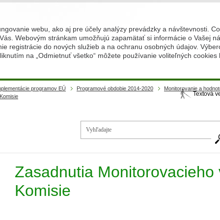
ungovanie webu, ako aj pre účely analýzy prevádzky a návštevnosti. C
Vás. Webovým stránkam umožňujú zapamätať si informácie o Vašej náv
 registrácie do nových služieb a na ochranu osobných údajov. Výberom
iknutím na „Odmietnuť všetko“ môžete používanie voliteľných cookies
implementácie programov EÚ
Programové obdobie 2014-2020
Monitorovanie a hodno
Textová v
 Komisie
Vy
Zasadnutia Monitorovacieho 
Komisie