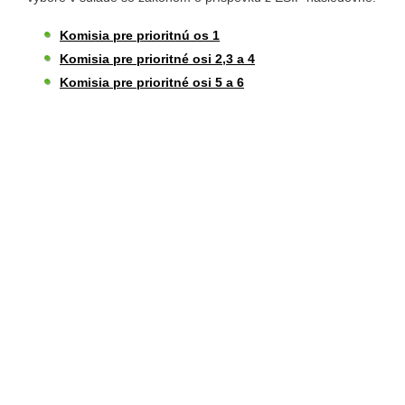
Komisia pre prioritnú os 1
Komisia pre prioritné osi 2,3 a 4
Komisia pre prioritné osi 5 a 6