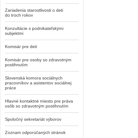
Zariadenia starostlivosti o deti
do troch rokov
Konzultácie s podnikateľskými
subjektmi
Komisár pre deti
Komisár pre osoby so zdravotným
postihnutím
Slovenská komora sociálnych
pracovníkov a asistentov sociálnej
práce
Hlavné kontaktné miesto pre práva
osôb so zdravotným postihnutím
Spoločný sekretariát výborov
Zoznam odporúčaných stránok