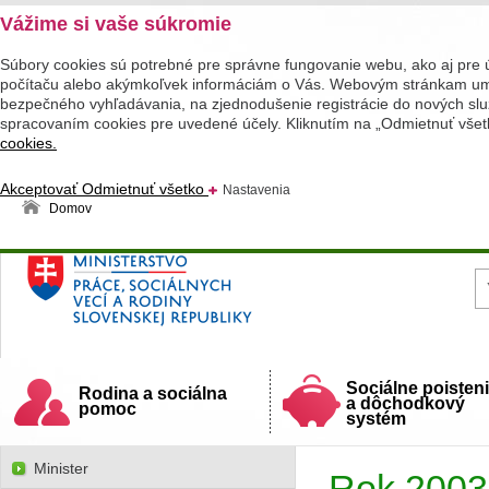
Vážime si vaše súkromie
Súbory cookies sú potrebné pre správne fungovanie webu, ako aj pre 
počítaču alebo akýmkoľvek informáciám o Vás. Webovým stránkam umož
bezpečného vyhľadávania, na zjednodušenie registrácie do nových služ
spracovaním cookies pre uvedené účely. Kliknutím na „Odmietnuť všet
cookies.
Akceptovať
Odmietnuť všetko
Nastavenia
Domov
Ministerstvo práce, sociálnych vecí a rodiny
Slovenskej republiky
Sociálne poisten
Rodina a sociálna
a dôchodkový
pomoc
systém
Minister
Rok 2003