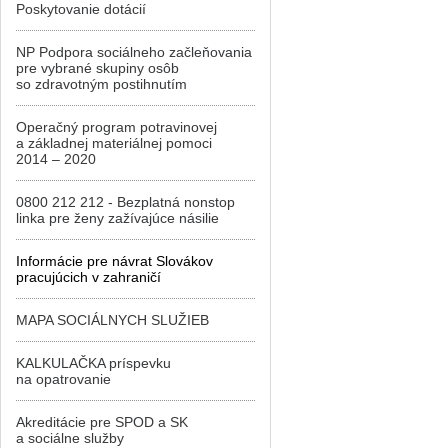
Poskytovanie dotácií
NP Podpora sociálneho začleňovania
pre vybrané skupiny osôb
so zdravotným postihnutím
Operačný program potravinovej
a základnej materiálnej pomoci
2014 – 2020
0800 212 212 - Bezplatná nonstop
linka pre ženy zažívajúce násilie
Informácie pre návrat Slovákov
pracujúcich v zahraničí
MAPA SOCIÁLNYCH SLUŽIEB
KALKULAČKA príspevku
na opatrovanie
Akreditácie pre SPOD a SK
a sociálne služby