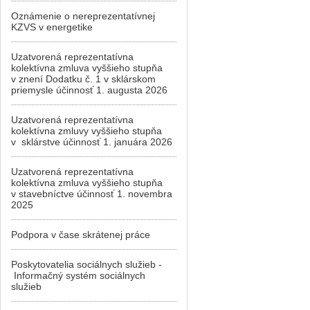
Oznámenie o nereprezentatívnej
KZVS v energetike
Uzatvorená reprezentatívna
kolektívna zmluva vyššieho stupňa
v znení Dodatku č. 1 v sklárskom
priemysle účinnosť 1. augusta 2026
Uzatvorená reprezentatívna
kolektívna zmluvy vyššieho stupňa
v sklárstve účinnosť 1. januára 2026
Uzatvorená reprezentatívna
kolektívna zmluva vyššieho stupňa
v stavebníctve účinnosť 1. novembra
2025
Podpora v čase skrátenej práce
Poskytovatelia sociálnych služieb -
Informačný systém sociálnych
služieb