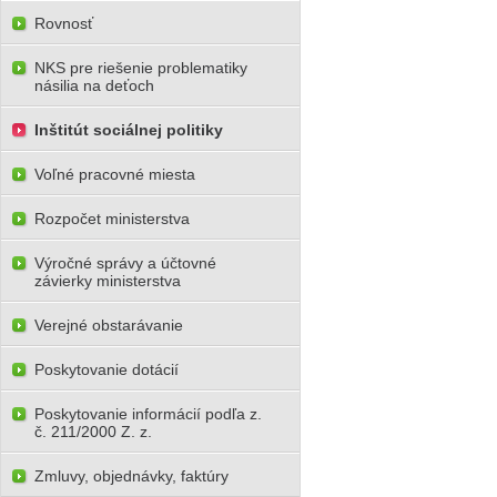
Rovnosť
NKS pre riešenie problematiky
násilia na deťoch
Inštitút sociálnej politiky
Voľné pracovné miesta
Rozpočet ministerstva
Výročné správy a účtovné
závierky ministerstva
Verejné obstarávanie
Poskytovanie dotácií
Poskytovanie informácií podľa z.
č. 211/2000 Z. z.
Zmluvy, objednávky, faktúry