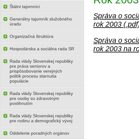
Štátni tajomníci
Správa o sociá
Generálny tajomník služobného
rok 2003 (.pdf
úradu
Organizačná štruktúra
Správa o sociá
rok 2003 na r
Hospodárska a sociálna rada SR
Rada vlády Slovenskej republiky
pre práva seniorov a
prispôsobovanie verejných
politík procesu starnutia
populácie
Rada vlády Slovenskej republiky
pre osoby so zdravotným
postihnutím
Rada vlády Slovenskej republiky
pre rodinu a demografický vývoj
Oddelenie poradných orgánov