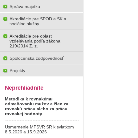
Správa majetku
Akreditácie pre SPOD a SK a
sociálne služby
Akreditácie pre oblasť
vzdelávania podľa zákona
219/2014 Z. z.
Spoločenská zodpovednosť
Projekty
Neprehliadnite
Metodika k rovnakému
odmeňovaniu mužov a žien za
rovnakú prácu alebo za prácu
rovnakej hodnoty
Usmernenie MPSVR SR k sviatkom
8.5.2026 a 15.9.2026