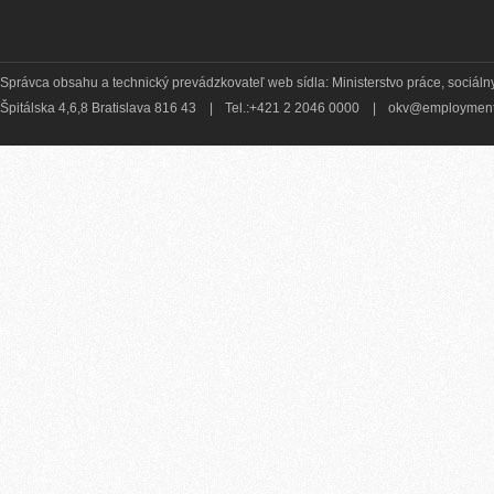
Správca obsahu a technický prevádzkovateľ web sídla: Ministerstvo práce, sociálny
Špitálska 4,6,8 Bratislava 816 43
|
Tel.:+421 2 2046 0000
|
okv@employment