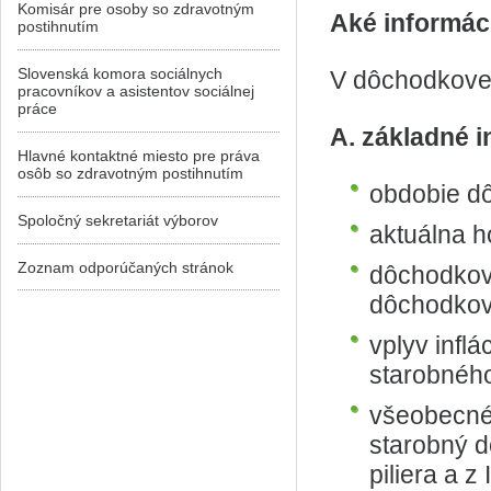
Komisár pre osoby so zdravotným
Aké informá
postihnutím
Slovenská komora sociálnych
V dôchodkovej
pracovníkov a asistentov sociálnej
práce
A. základné i
Hlavné kontaktné miesto pre práva
osôb so zdravotným postihnutím
obdobie dô
Spoločný sekretariát výborov
aktuálna 
Zoznam odporúčaných stránok
dôchodkov
dôchodkov
vplyv infl
starobného 
všeobecné
starobný d
piliera a z I