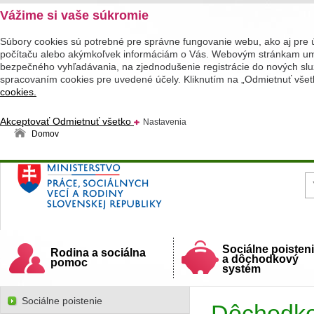
Vážime si vaše súkromie
Súbory cookies sú potrebné pre správne fungovanie webu, ako aj pre 
počítaču alebo akýmkoľvek informáciám o Vás. Webovým stránkam umož
bezpečného vyhľadávania, na zjednodušenie registrácie do nových služ
spracovaním cookies pre uvedené účely. Kliknutím na „Odmietnuť všet
cookies.
Akceptovať
Odmietnuť všetko
Nastavenia
Domov
Ministerstvo práce, sociálnych vecí a rodiny
Slovenskej republiky
Sociálne poisten
Rodina a sociálna
a dôchodkový
pomoc
systém
Sociálne poistenie
Dôchodko