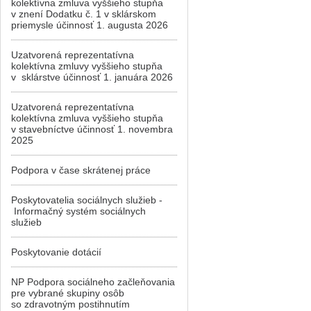
kolektívna zmluva vyššieho stupňa
v znení Dodatku č. 1 v sklárskom
priemysle účinnosť 1. augusta 2026
Uzatvorená reprezentatívna
kolektívna zmluvy vyššieho stupňa
v sklárstve účinnosť 1. januára 2026
Uzatvorená reprezentatívna
kolektívna zmluva vyššieho stupňa
v stavebníctve účinnosť 1. novembra
2025
Podpora v čase skrátenej práce
Poskytovatelia sociálnych služieb -
Informačný systém sociálnych
služieb
Poskytovanie dotácií
NP Podpora sociálneho začleňovania
pre vybrané skupiny osôb
so zdravotným postihnutím