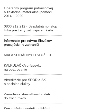
Operačný program potravinovej
a základnej materiálnej pomoci
2014 – 2020
0800 212 212 - Bezplatná nonstop
linka pre ženy zažívajúce násilie
Informácie pre návrat Slovákov
pracujúcich v zahraničí
MAPA SOCIÁLNYCH SLUŽIEB
KALKULAČKA príspevku
na opatrovanie
Akreditácie pre SPOD a SK
a sociálne služby
Zariadenia starostlivosti o deti
do troch rokov
Konzultácie s podnikateľskými