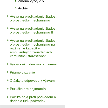
Zmena výzvy č.5
Archív
Výzva na predkladanie žiadostí
o prostriedky mechanizmu
Výzva na predkladanie žiadostí
o prostriedky mechanizmu II
Výzva na predkladanie žiadostí
o prostriedky mechanizmu na
rozšírenie kapacít v
ambulantných zariadeniach
komunitnej starostlivosti
Výzvy - aktuálna miera plnenia
Priame vyzvanie
Otázky a odpovede k výzvam
Príručka pre prijímateľa
Politika boja proti podvodom a
riadenie rizík podvodov