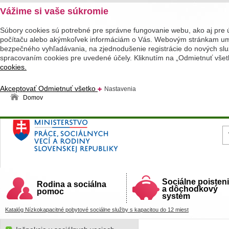
Vážime si vaše súkromie
Súbory cookies sú potrebné pre správne fungovanie webu, ako aj pre 
počítaču alebo akýmkoľvek informáciám o Vás. Webovým stránkam umož
bezpečného vyhľadávania, na zjednodušenie registrácie do nových služ
spracovaním cookies pre uvedené účely. Kliknutím na „Odmietnuť všet
cookies.
Akceptovať
Odmietnuť všetko
Nastavenia
Domov
Ministerstvo práce, sociálnych vecí a rodiny
Slovenskej republiky
Sociálne poisten
Rodina a sociálna
a dôchodkový
pomoc
systém
Katalóg Nízkokapacitné pobytové sociálne služby s kapacitou do 12 miest