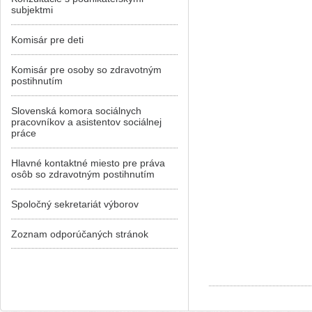
subjektmi
Komisár pre deti
Komisár pre osoby so zdravotným
postihnutím
Slovenská komora sociálnych
pracovníkov a asistentov sociálnej
práce
Hlavné kontaktné miesto pre práva
osôb so zdravotným postihnutím
Spoločný sekretariát výborov
Zoznam odporúčaných stránok