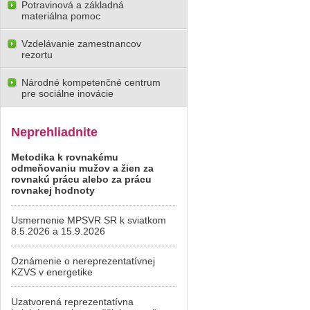
Potravinová a základná
materiálna pomoc
Vzdelávanie zamestnancov
rezortu
Národné kompetenčné centrum
pre sociálne inovácie
Neprehliadnite
Metodika k rovnakému
odmeňovaniu mužov a žien za
rovnakú prácu alebo za prácu
rovnakej hodnoty
Usmernenie MPSVR SR k sviatkom
8.5.2026 a 15.9.2026
Oznámenie o nereprezentatívnej
KZVS v energetike
Uzatvorená reprezentatívna